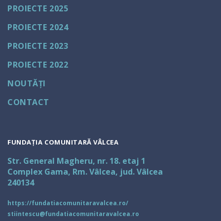
PROIECTE 2025
PROIECTE 2024
PROIECTE 2023
PROIECTE 2022
NOUTĂȚI
CONTACT
FUNDAȚIA COMUNITARĂ VÂLCEA
Str. General Magheru, nr. 18. etaj 1
Complex Gama, Rm. Vâlcea, jud. Vâlcea
240134
https://fundatiacomunitaravalcea.ro/
stiintescu@fundatiacomunitaravalcea.ro