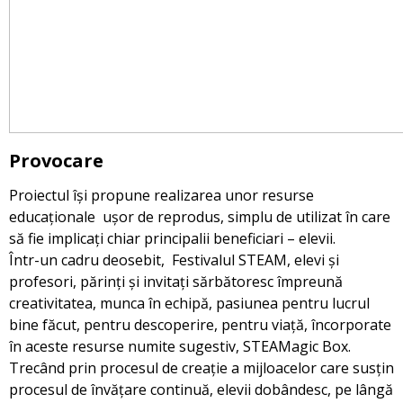
Provocare
Proiectul își propune realizarea unor resurse
educaționale ușor de reprodus, simplu de utilizat în care
să fie implicați chiar principalii beneficiari – elevii.
Într-un cadru deosebit, Festivalul STEAM, elevi și
profesori, părinți și invitați sărbătoresc împreună
creativitatea, munca în echipă, pasiunea pentru lucrul
bine făcut, pentru descoperire, pentru viață, încorporate
în aceste resurse numite sugestiv, STEAMagic Box.
Trecând prin procesul de creație a mijloacelor care susțin
procesul de învățare continuă, elevii dobândesc, pe lângă