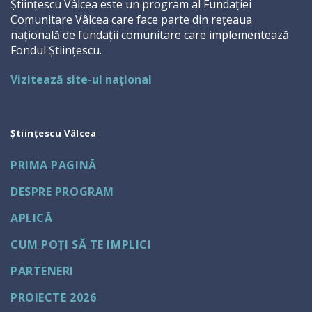
Științescu Vâlcea este un program al Fundației
Comunitare Vâlcea care face parte din rețeaua
națională de fundații comunitare care implementează
Fondul Științescu.
Vizitează site-ul național
Științescu Vâlcea
PRIMA PAGINĂ
DESPRE PROGRAM
APLICĂ
CUM POȚI SĂ TE IMPLICI
PARTENERI
PROIECTE 2026