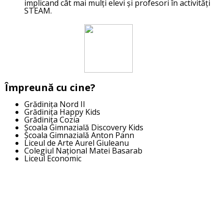
implicand cât mai mulți elevi și profesori în activități
STEAM.
Împreună cu cine
?
Grădinița Nord II
Grădinița Happy Kids
Grădinița Cozia
Școala Gimnazială Discovery Kids
Școala Gimnazială Anton Pann
Liceul de Arte Aurel Giuleanu
Colegiul Național Matei Basarab
Liceul Economic