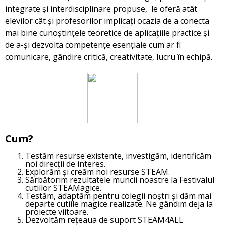
integrate și interdisciplinare propuse, le oferă atât
elevilor cât și profesorilor implicați ocazia de a conecta
mai bine cunoștințele teoretice de aplicațiile practice și
de a-și dezvolta competențe esențiale cum ar fi
comunicare, gândire critică, creativitate, lucru în echipă.
Cum?
Testăm resurse existente, investigăm, identificăm
noi direcții de interes.
Explorăm și creăm noi resurse STEAM.
Sărbătorim rezultatele muncii noastre la Festivalul
cutiilor STEAMagice.
Testăm, adaptăm pentru colegii noștri și dăm mai
departe cutiile magice realizate. Ne gândim deja la
proiecte viitoare.
Dezvoltăm rețeaua de suport STEAM4ALL