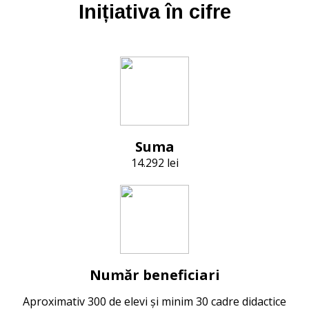
Inițiativa în cifre
Suma
14.292 lei
Număr beneficiari
Aproximativ 300 de elevi și m
inim 30 cadre didactice