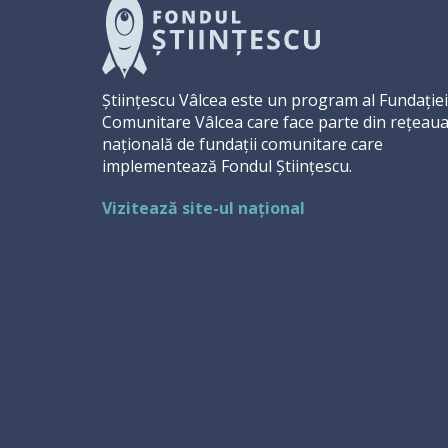
Științescu Vâlcea este un program al Fundației
Comunitare Vâlcea care face parte din rețeau
națională de fundații comunitare care
implementează Fondul Științescu.
Vizitează site-ul național