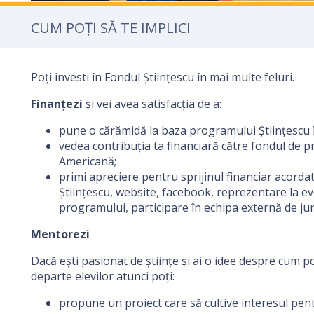
CUM POȚI SĂ TE IMPLICI
Poți investi în Fondul Științescu în mai multe feluri.
Finanțezi
și vei avea satisfacția de a:
pune o cărămidă la baza programului Științescu î
vedea contribuția ta financiară către fondul de 
Americană;
primi apreciere pentru sprijinul financiar acordat
Științescu, website, facebook, reprezentare la e
programului, participare în echipa externă de jur
Mentorezi
Dacă ești pasionat de științe și ai o idee despre cum p
departe elevilor atunci poți:
propune un proiect care să cultive interesul pentr