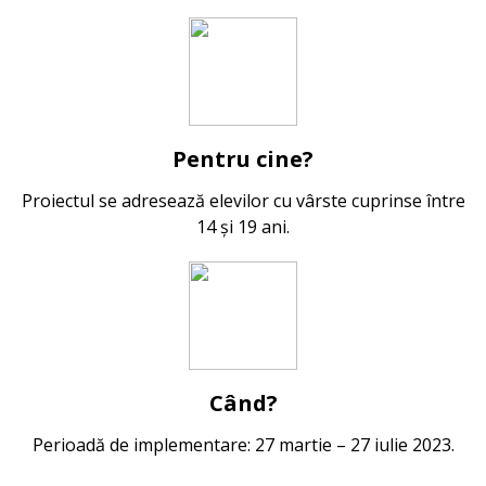
Pentru cine
?
Proiectul se adresează elevilor cu vârste cuprinse între
14 și 19 ani.
Când
?
Perioadă de implementare: 27 martie – 27 iulie 2023.