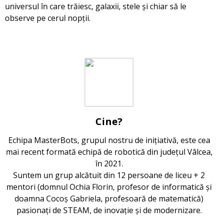
universul în care trăiesc, galaxii, stele și chiar să le
observe pe cerul nopții.
Cine?
Echipa MasterBots, grupul nostru de inițiativă, este cea
mai recent formată echipă de robotică din județul Vâlcea,
în 2021.
Suntem un grup alcătuit din 12 persoane de liceu + 2
mentori (domnul Ochia Florin, profesor de informatică și
doamna Cocoș Gabriela, profesoară de matematică)
pasionați de STEAM, de inovație și de modernizare.