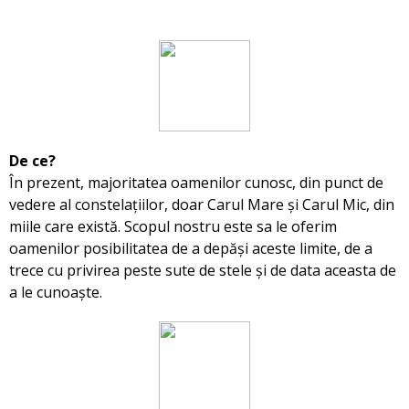
De ce?
În prezent, majoritatea oamenilor cunosc, din punct de
vedere al constelațiilor, doar Carul Mare și Carul Mic, din
miile care există. Scopul nostru este sa le oferim
oamenilor posibilitatea de a depăşi aceste limite, de a
trece cu privirea peste sute de stele şi de data aceasta de
a le cunoaşte.