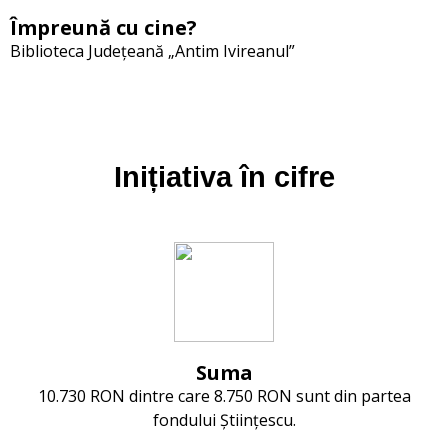
Împreună cu cine
?
Biblioteca Județeană „Antim Ivireanul”
Inițiativa în cifre
Suma
10.730 RON dintre care 8.750 RON sunt din partea
fondului Științescu.