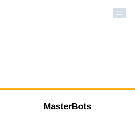
MasterBots