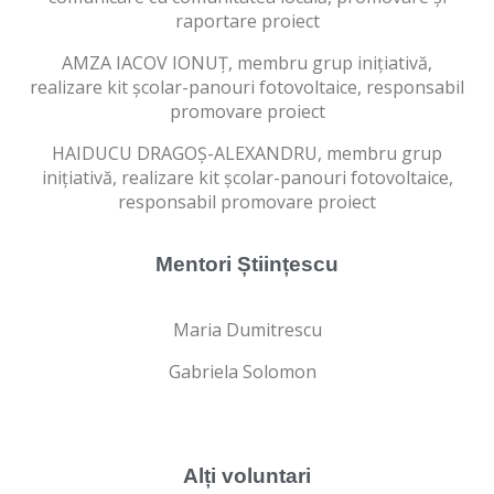
raportare proiect
AMZA IACOV IONUȚ, membru grup inițiativă,
realizare kit școlar-panouri fotovoltaice, responsabil
promovare proiect
HAIDUCU DRAGOȘ-ALEXANDRU, membru grup
inițiativă, realizare kit școlar-panouri fotovoltaice,
responsabil promovare proiect
Mentori Științescu
Maria Dumitrescu
Gabriela Solomon
Alți voluntari​