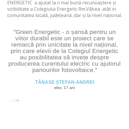
ENERGETIC a ajutat la o mai bună recunoaștere și
vizibilitate a Colegiului Energetic Rm.Vâlcea atât in
comunitatea locală, județeană, dar și la nivel național.
"Green Energetic - o șansă pentru un
viitor durabil este un proiect care se
remarcă prin unicitate la nivel național,
prin care elevii de la Colegiul Energetic
au posibilitatea să invețe despre
producerea curentului electric cu ajutorul
panourilor fotovoltaice."
TĂNASE ȘTEFAN-ANDREI
elev, 17 ani
–
14
/