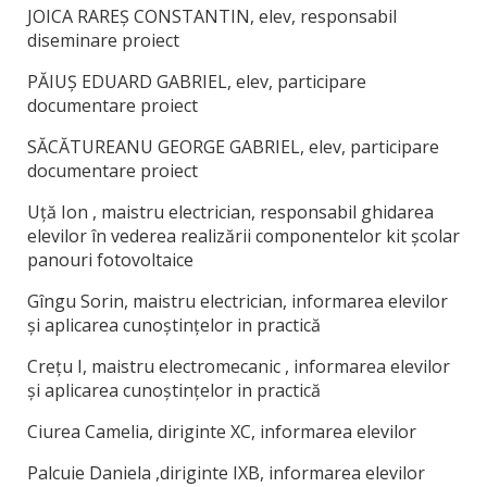
JOICA RAREȘ CONSTANTIN, elev, responsabil
diseminare proiect
PĂIUȘ EDUARD GABRIEL, elev, participare
documentare proiect
SĂCĂTUREANU GEORGE GABRIEL, elev, participare
documentare proiect
Uță Ion
, maistru electrician, responsabil ghidarea
elevilor în vederea realizării componentelor kit școlar
panouri fotovoltaice
Gîngu Sorin, maistru electrician, informarea elevilor
și aplicarea cunoștințelor in practică
Crețu I, maistru electromecanic
, informarea elevilor
și aplicarea cunoștințelor in practică
Ciurea Camelia, diriginte XC, informarea elevilor
Palcuie Daniela
,diriginte IXB, informarea elevilor