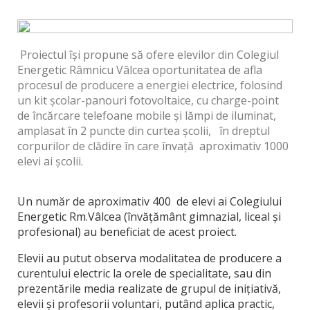
Proiectul își propune să ofere elevilor din Colegiul
Energetic Râmnicu Vâlcea oportunitatea de afla
procesul de producere a energiei electrice, folosind
un kit școlar-panouri fotovoltaice, cu charge-point
de încărcare telefoane mobile și lămpi de iluminat,
amplasat în 2 puncte din curtea școlii, în dreptul
corpurilor de clădire în care învață aproximativ 1000
elevi ai școlii.
Un număr de aproximativ 400 de elevi ai Colegiului
Energetic Rm.Vâlcea (învățământ gimnazial, liceal și
profesional) au beneficiat de acest proiect.
Elevii au putut observa modalitatea de producere a
curentului electric la orele de specialitate, sau din
prezentările media realizate de grupul de inițiativă,
elevii și profesorii voluntari, putând aplica practic,