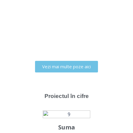
Vezi mai multe poze aici
Proiectul în cifre
Suma