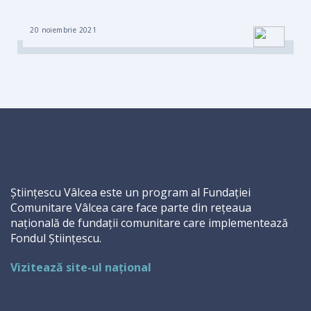
20 noiembrie 2021
Științescu Vâlcea este un program al Fundației
Comunitare Vâlcea care face parte din rețeaua
națională de fundații comunitare care implementează
Fondul Științescu.
Vizitează site-ul național