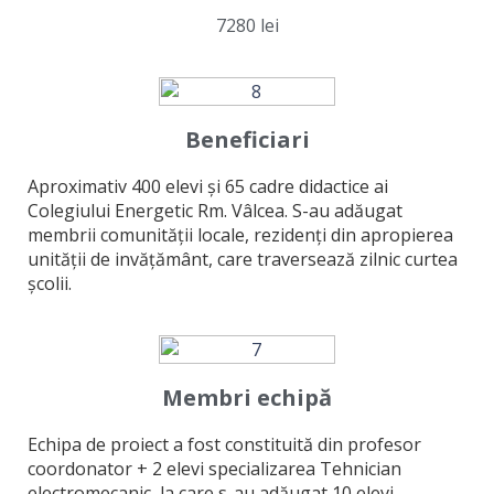
7280 lei
Beneficiari
Aproximativ 400 elevi și 65 cadre didactice ai
Colegiului Energetic Rm. Vâlcea. S-au adăugat
membrii comunității locale, rezidenți din apropierea
unității de invățământ, care traversează zilnic curtea
școlii.
Membri echipă
Echipa de proiect a fost constituită din profesor
coordonator + 2 elevi specializarea Tehnician
electromecanic, la care s-au adăugat 10 elevi