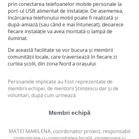
prin conectarea telefoanelor mobile personale la
port-ul USB alimentat de instalație. De asemenea,
încărcarea telefonului mobil poate fi realizată și
după-amiază (sau când e mai întunecat), deoarece
fiecare instalație va avea montată o lampă de
iluminat.
De această facilitate se vor bucura și membrii
comunității locale, care traversează în fiecare zi
curtea școlii, din zona Nord a orașului.
Persoanele implicate au fost reprezentate de
membrii echipei, de mentorii Științescu dar și de
voluntari, după cum urmează:
Membri echipă
MATEI MARILENA, coordonator proiect, responsabil
comunicare cu comunitatea locală, promovare și