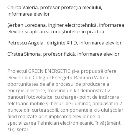
Chirca Valeria, profesor protecția mediului,
informarea elevilor
Șerban Loredana, inginer electrotehnică, informarea
elevilor și aplicarea cunoștințelor în practică
Petrescu Angela
, diriginte XII D, informarea elevilor
Cîrstea Simona, profesor fizică, informarea elevilor
Proiectul GREEN ENERGETIC și-a propus să ofere
elevilor din Colegiul Energetic Râmnicu Vâlcea
oportunitatea de afla procesul de producere a
energiei electrice, folosind un kit demonstrativ-
panouri fotovoltaice, cu charge- point de încărcare
telefoane mobile și becuri de iluminat, amplasat in 2
puncte din curtea școlii, componentele kit-ului școlar
fiind realizate prin implicarea elevilor de la
specializarea Tehnician electromecanic, învățământ
zi și seral.