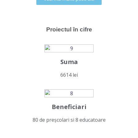
Proiectul în cifre
Suma
6614 lei
Beneficiari
80 de preșcolari si 8 educatoare