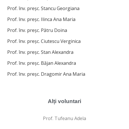
Prof. înv. preșc. Stancu Georgiana
Prof. înv. preșc. Ilinca Ana Maria
Prof. înv. preșc. Pătru Doina
Prof. înv. preșc. Ciutescu Verginica
Prof. înv. preșc. Stan Alexandra
Prof. înv. preșc. Băjan Alexandra
Prof. înv. preșc. Dragomir Ana Maria
Alți voluntari​
Prof. Tufeanu Adela