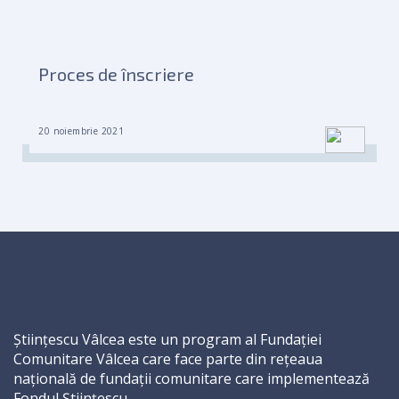
Proces de înscriere
20 noiembrie 2021
Științescu Vâlcea este un program al Fundației
Comunitare Vâlcea care face parte din rețeaua
națională de fundații comunitare care implementează
Fondul Științescu.