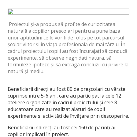
Proiectul și-a propus să profite de curiozitatea
naturală a copiilor preșcolari pentru a pune baza
unor aptitudini ce le vor fi de folos pe tot parcursul
școlar viitor și în viața profesională de mai târziu. În
cadrul proiectului copiii au fost încurajați să conducă
experimente, să observe neghidați natura, să
formuleze ipoteze și să extragă concluzii cu privire la
natură și mediu.
Beneficiarii direcți au fost 80 de preșcolari cu vârste
cuprinse între 5-6 ani, care au participat la cele 12
ateliere organizate în cadrul proiectului şi cele 8
educatoare care au realizat alături de copii
experimente și activități de învățare prin descoperire.
Beneficiarii indirecți au fost cei 160 de părinţi ai
copiilor implicaţi în proiect.