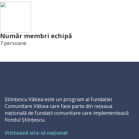
Număr membri echipă
7 persoane
Științescu Vâlcea este un program al Fundației
Comunitare Vâlcea care face parte din rețeaua
națională de fundații comunitare care implementează
Fondul Științescu.
Vizitează site-ul național