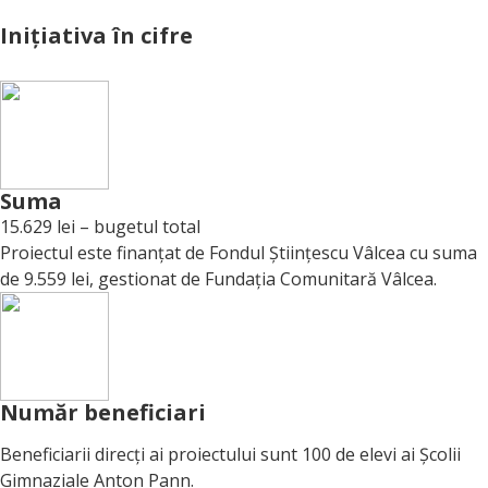
Inițiativa în cifre
Suma
15.629
lei – bugetul total
Proiectul este finanțat de Fondul Științescu Vâlcea cu suma
de 9.559 lei, gestionat de Fundația Comunitară Vâlcea.
Număr beneficiari
Beneficiarii direcți ai proiectului sunt 100 de elevi ai Școlii
Gimnaziale Anton Pann.