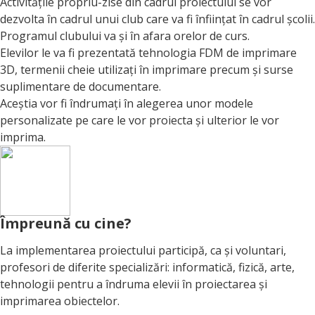
Activitățile propriu-zise din cadrul proiectului se vor
dezvolta în cadrul unui club care va fi înființat în cadrul școlii.
Programul clubului va și în afara orelor de curs.
Elevilor le va fi prezentată tehnologia FDM de imprimare
3D, termenii cheie utilizați în imprimare precum și surse
suplimentare de documentare.
Aceștia vor fi îndrumați în alegerea unor modele
personalizate pe care le vor proiecta și ulterior le vor
imprima.
Împreună cu cine
?
La implementarea proiectului participă, ca și voluntari,
profesori de diferite specializări: informatică, fizică, arte,
tehnologii pentru a îndruma elevii în proiectarea și
imprimarea obiectelor.