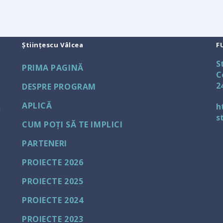
Științescu Vâlcea
F
S
PRIMA PAGINĂ
C
2
DESPRE PROGRAM
APLICĂ
h
a
s
CUM POȚI SĂ TE IMPLICI
PARTENERI
PROIECTE 2026
PROIECTE 2025
PROIECTE 2024
PROIECTE 2023